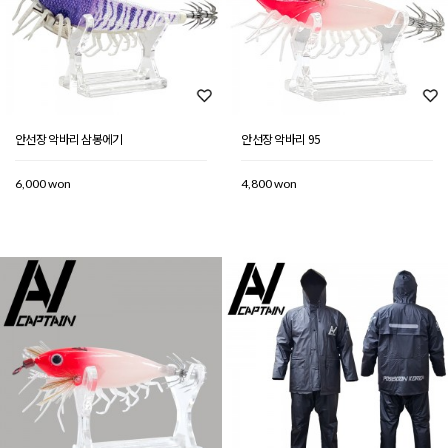
안선장 악바리 삼봉에기
안선장 악바리 95
6,000 won
4,800 won