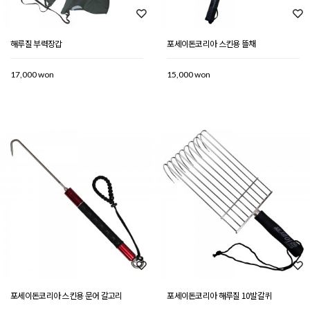
해루질 부력장갑
포세이돈코리아 스킨용 뜰채
17,000 won
15,000 won
포세이돈코리아 스킨용 문어 갈고리
포세이돈코리아 해루질 10발갈퀴