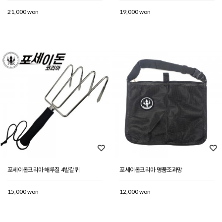
21,000 won
19,000 won
포세이돈코리아 해루질 4발갈퀴
포세이돈코리아 명품조과망
15,000 won
12,000 won