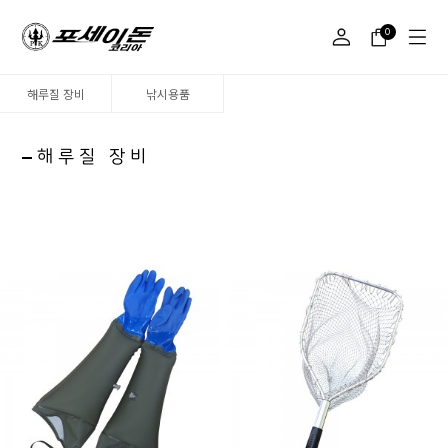
0
해루질 장비
낚시용품
해루질 장비