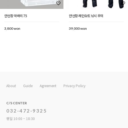
안선장 악바리 75
안선장 레인슈트 낚시 우의
3,800 won
39,000 won
About
Guide
Agreement
Privacy Policy
C/S CENTER
032-472-9325
평일 10:00 ~ 18:30