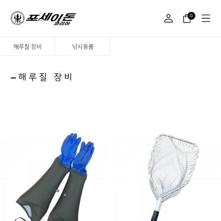
0
해루질 장비
낚시용품
해루질 장비