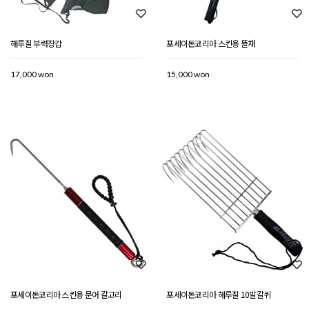
해루질 부력장갑
포세이돈코리아 스킨용 뜰채
17,000 won
15,000 won
포세이돈코리아 스킨용 문어 갈고리
포세이돈코리아 해루질 10발갈퀴