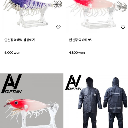
안선장 악바리 삼봉에기
안선장 악바리 95
6,000 won
4,800 won