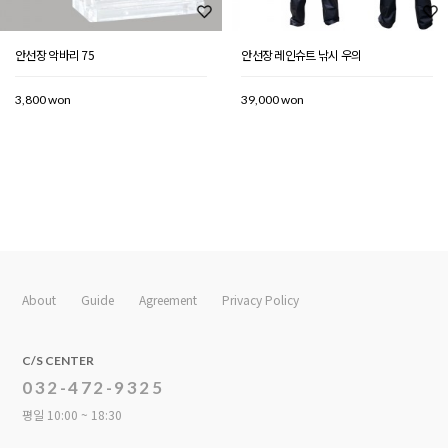
안선장 악바리 75
안선장 레인슈트 낚시 우의
3,800 won
39,000 won
About
Guide
Agreement
Privacy Policy
C/S CENTER
032-472-9325
평일 10:00 ~ 18:30