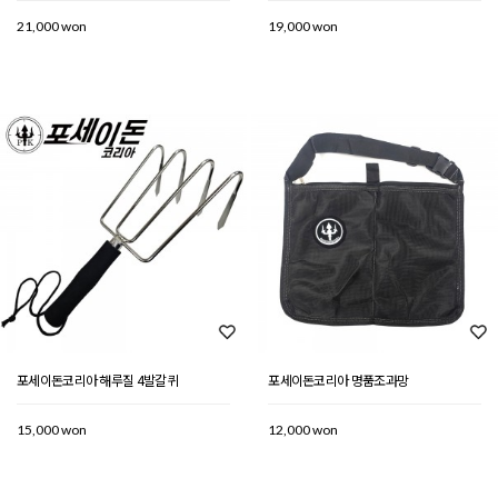
21,000 won
19,000 won
포세이돈코리아 해루질 4발갈퀴
포세이돈코리아 명품조과망
15,000 won
12,000 won