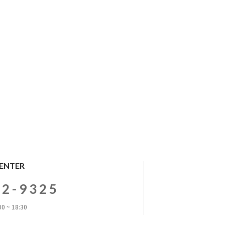
CENTER
72-9325
0 ~ 18:30