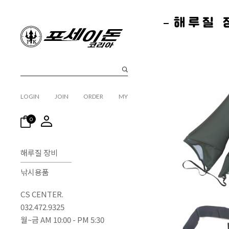
해루질 
LOGIN
JOIN
ORDER
MY
0
해루질 장비
낚시용품
CS CENTER.
032.472.9325
월~금 AM 10:00 - PM 5:30