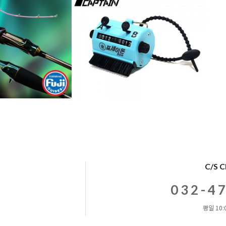
C/S 
032-4
평일 10:0