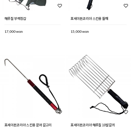
해루질 부력장갑
포세이돈코리아 스킨용 뜰채
17,000 won
15,000 won
포세이돈코리아 스킨용 문어 갈고리
포세이돈코리아 해루질 10발갈퀴