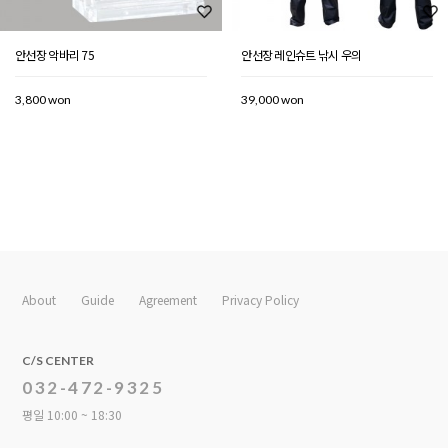
안선장 악바리 75
안선장 레인슈트 낚시 우의
3,800 won
39,000 won
About
Guide
Agreement
Privacy Policy
C/S CENTER
032-472-9325
평일 10:00 ~ 18:30