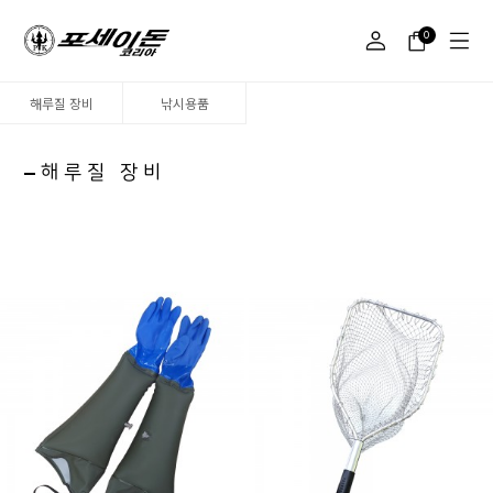
0
해루질 장비
낚시용품
해루질 장비