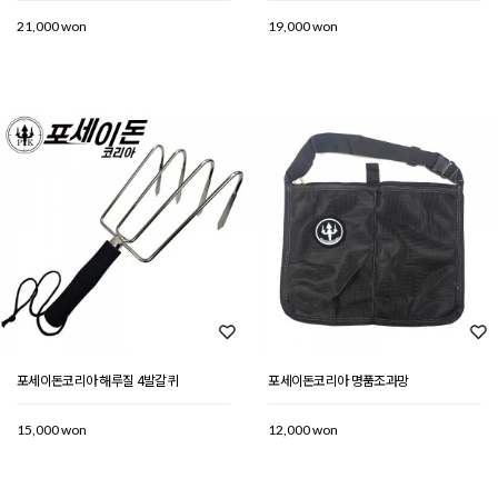
21,000 won
19,000 won
포세이돈코리아 해루질 4발갈퀴
포세이돈코리아 명품조과망
15,000 won
12,000 won