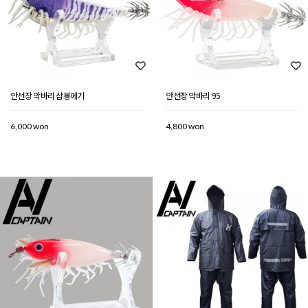
안선장 악바리 삼봉에기
안선장 악바리 95
6,000 won
4,800 won