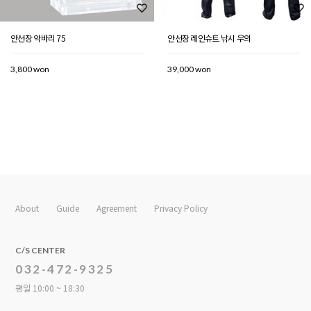
안선장 악바리 75
안선장 레인슈트 낚시 우의
3,800 won
39,000 won
About
Guide
Agreement
Privacy Policy
C/S CENTER
032-472-9325
평일 10:00 ~ 18:30