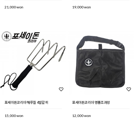
21,000 won
19,000 won
포세이돈코리아 해루질 4발갈퀴
포세이돈코리아 명품조과망
15,000 won
12,000 won