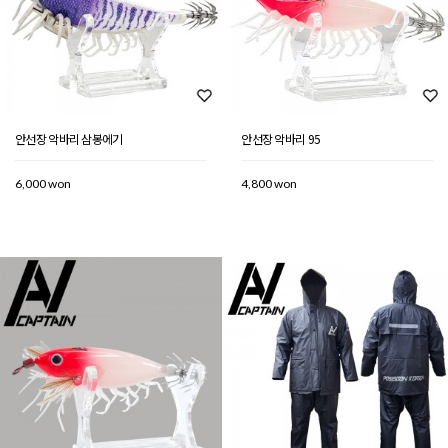
안선장 악바리 삼봉에기
안선장 악바리 95
6,000 won
4,800 won