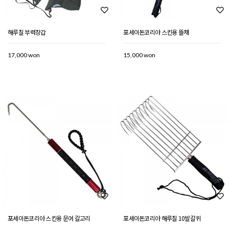
해루질 부력장갑
포세이돈코리아 스킨용 뜰채
17,000 won
15,000 won
포세이돈코리아 스킨용 문어 갈고리
포세이돈코리아 해루질 10발갈퀴