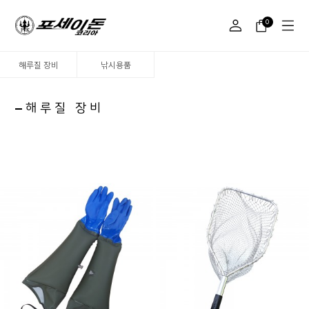
0
해루질 장비
낚시용품
해루질 장비