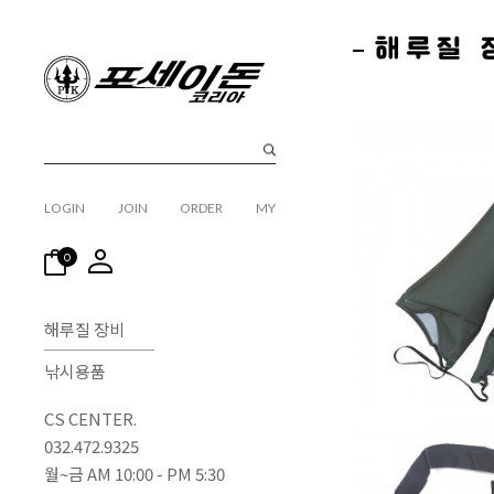
해루질 
LOGIN
JOIN
ORDER
MY
0
해루질 장비
낚시용품
CS CENTER.
032.472.9325
월~금 AM 10:00 - PM 5:30