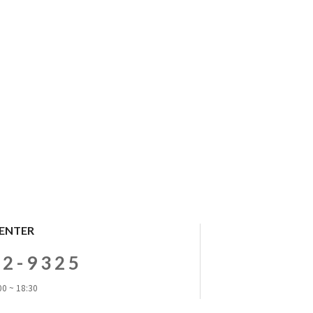
CENTER
72-9325
0 ~ 18:30