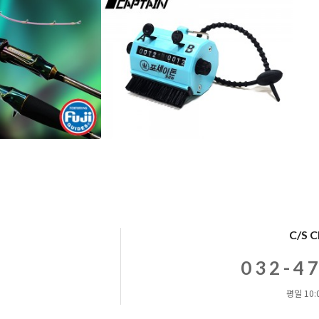
C/S 
032-4
평일 10:0