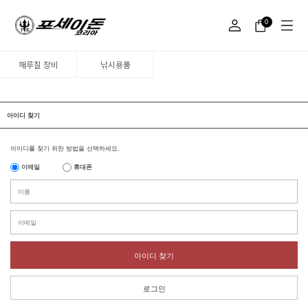
0
해루질 장비
낚시용품
아이디 찾기
아이디를 찾기 위한 방법을 선택하세요.
이메일
휴대폰
아이디 찾기
로그인