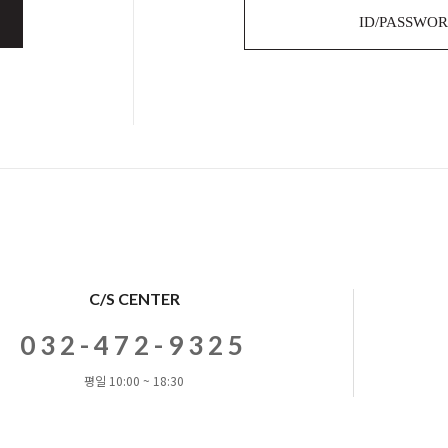
ID/PASSWO
C/S CENTER
032-472-9325
평일 10:00 ~ 18:30