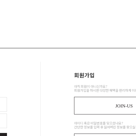
회원가입
아직 회원이 아니신가요?
회원가입을 하시면 다양한 혜택을 편리하게 이
JOIN-US
아이디 혹은 비밀번호를 잊으셨나요?
간단한 정보를 입력 후 잃어버린 정보를 찾으실