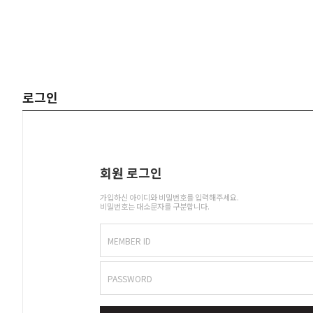
로그인
회원 로그인
가입하신 아이디와 비밀번호를 입력해주세요.
비밀번호는 대소문자를 구분합니다.
MEMBER ID
PASSWORD