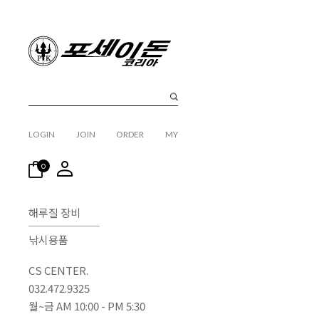
LOGIN
JOIN
ORDER
MY
0
해루질 장비
낚시용품
CS CENTER.
032.472.9325
월~금 AM 10:00 - PM 5:30